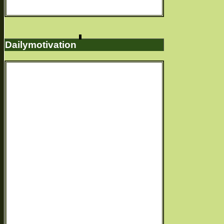
Dailymotivation