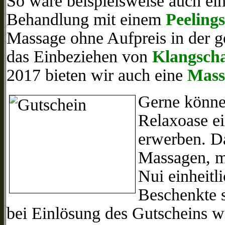
So wäre beispielsweise auch ei
Behandlung mit einem
Peelin
Massage ohne Aufpreis in der g
das Einbeziehen von
Klangsch
2017 bieten wir auch eine
Mass
Gerne können
Relaxoase e
erwerben.
Da
Massagen, m
Nui einheitli
Beschenkte 
bei Einlösung des Gutscheins w