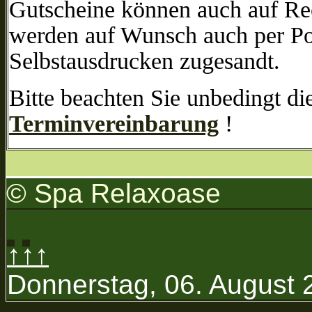
Gutscheine können auch auf R
werden auf Wunsch auch per Po
Selbstausdrucken zugesandt.
Bitte beachten Sie unbedingt di
Terminvereinbarung
!
© Spa Relaxoase
↑↑↑
Donnerstag, 06. August 