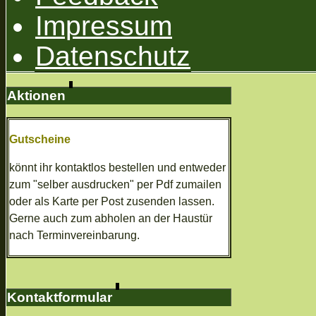
Impressum
Datenschutz
Aktionen
Gutscheine
könnt ihr kontaktlos bestellen und entweder
zum "selber ausdrucken" per Pdf zumailen
oder als Karte per Post zusenden lassen.
Gerne auch zum abholen an der Haustür
nach Terminvereinbarung.
Kontaktformular