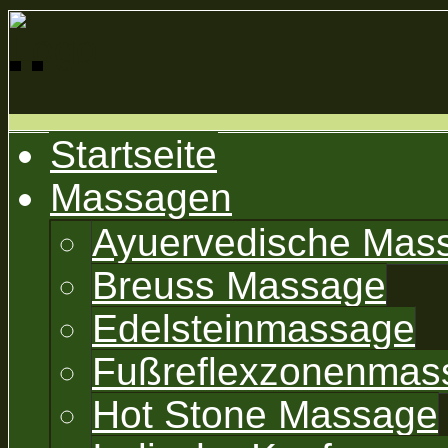
Startseite
Massagen
Ayuervedische Mas
Breuss Massage
Edelsteinmassage
Fußreflexzonenmas
Hot Stone Massage